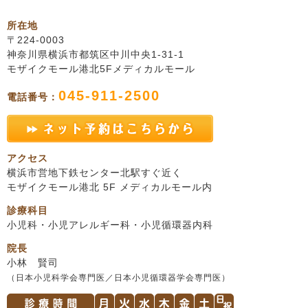
所在地
〒224-0003
神奈川県横浜市都筑区中川中央1-31-1
モザイクモール港北5Fメディカルモール
045-911-2500
電話番号：
アクセス
横浜市営地下鉄センター北駅すぐ近く
モザイクモール港北 5F メディカルモール内
診療科目
小児科・小児アレルギー科・小児循環器内科
院長
小林 賢司
（日本小児科学会専門医／日本小児循環器学会専門医）