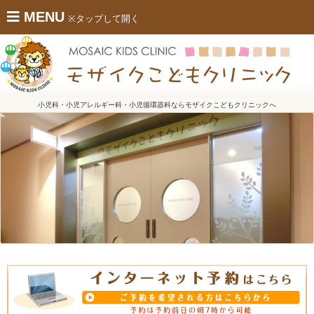
MENU
※タップして開く
小児科・小児アレルギー科・小児循環器科ならモザイクこどもクリニックへ