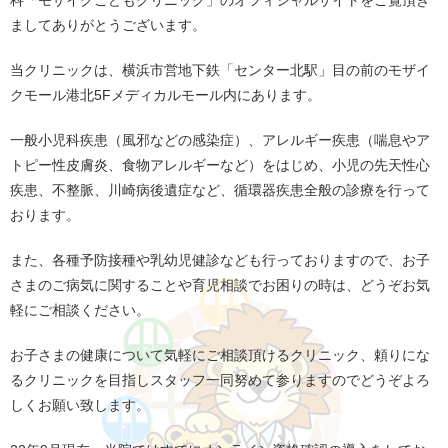
ましてありがとうございます。
当クリニックは、横浜市営地下鉄「センター北駅」目の前のモザイ
クモール港北5Fメディカルモール内にあります。
一般小児科疾患（風邪などの感染症）、アレルギー疾患（喘息やア
トピー性皮膚炎、食物アレルギーなど）をはじめ、小児の先天性心
疾患、不整脈、川崎病後遺症など、循環器疾患全般の診療を行って
おります。
また、各種予防接種や乳幼児健診なども行っておりますので、お子
さまのご病気に関することや育児相談でお困りの時は、どうぞお気
軽にご相談ください。
お子さまの健康について気軽にご相談頂けるクリニック、頼りにな
るクリニックを目指しスタッフ一同努めて参りますのでどうぞよろ
しくお願い致します。