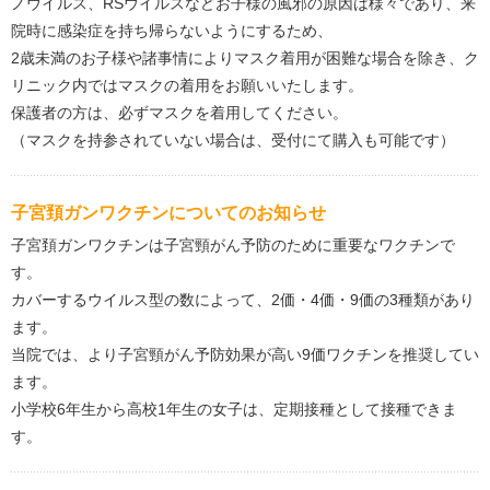
ノウイルス、RSウイルスなどお子様の風邪の原因は様々であり、来
院時に感染症を持ち帰らないようにするため、
2歳未満のお子様や諸事情によりマスク着用が困難な場合を除き、ク
リニック内ではマスクの着用をお願いいたします。
保護者の方は、必ずマスクを着用してください。
（マスクを持参されていない場合は、受付にて購入も可能です）
子宮頚ガンワクチンについてのお知らせ
子宮頚ガンワクチンは子宮頸がん予防のために重要なワクチンで
す。
カバーするウイルス型の数によって、2価・4価・9価の3種類があり
ます。
当院では、より子宮頸がん予防効果が高い9価ワクチンを推奨してい
ます。
小学校6年生から高校1年生の女子は、定期接種として接種できま
す。