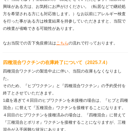
興味がある方は、お気軽にお声がけください。（転居などで継続処
方を希望される方にも対応致します。）なお以前にアレルギー検査
を行った事がある方は検査結果を持参していただきますと、当院で
の検査が省略できる可能性があります。
なお当院での舌下免疫療法は
こちら
の流れで行っております。
四種混合ワクチンの在庫終了について（2025.7.4）
四種混合ワクチンの製造中止に伴い、当院の在庫もなくなりまし
た。
そのため、『ヒブワクチン』と『四種混合ワクチン』の予約受付を
終了とさせていただきます。
1歳を過ぎて４回目のヒブワクチンを未接種の場合は、『ヒブと四種
混合』に替えて『五種混合』ワクチンを接種することになります。
４回目のヒブワクチンを接種済みの場合は、『四種混合』に替えて
『三種混合とポリオ』ワクチンを接種することになりますが、三種
混合が入手困難な状況にあります。