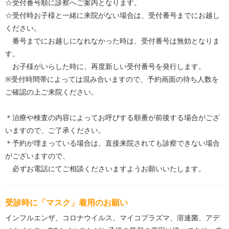
☆受付番号順に診察へご案内となります。
☆受付時お子様と一緒に来院がない場合は、受付番号までにお越し
ください。
番号までにお越しになれなかった時は、受付番号は無効となりま
す。
お子様がいらした時に、再度新しい受付番号を発行します。
※受付時間帯によっては混み合いますので、予約画面の待ち人数を
ご確認の上ご来院ください。
＊治療や検査の内容によってお呼びする順番が前後する場合がござ
いますので、ご了承ください。
＊予約が埋まっている場合は、直接来院されても診察できない場合
がございますので、
必ずお電話にてご相談くださいますようお願いいたします。
受診時に「マスク」着用のお願い
インフルエンザ、コロナウイルス、マイコプラズマ、溶連菌、アデ