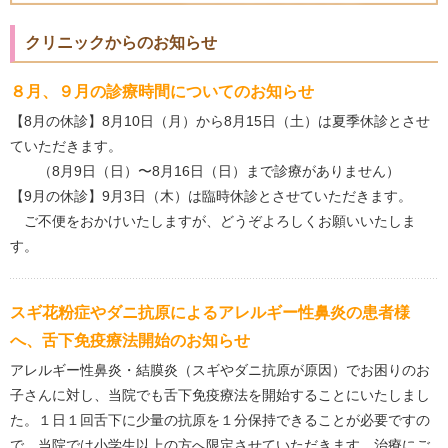
クリニックからのお知らせ
８月、９月の診療時間についてのお知らせ
【8月の休診】8月10日（月）から8月15日（土）は夏季休診とさせ
ていただきます。
（8月9日（日）〜8月16日（日）まで診療がありません）
【9月の休診】9月3日（木）は臨時休診とさせていただきます。
ご不便をおかけいたしますが、どうぞよろしくお願いいたしま
す。
スギ花粉症やダニ抗原によるアレルギー性鼻炎の患者様
へ、舌下免疫療法開始のお知らせ
アレルギー性鼻炎・結膜炎（スギやダニ抗原が原因）でお困りのお
子さんに対し、当院でも舌下免疫療法を開始することにいたしまし
た。１日１回舌下に少量の抗原を１分保持できることが必要ですの
で、当院では小学生以上の方へ限定させていただきます。治療にご