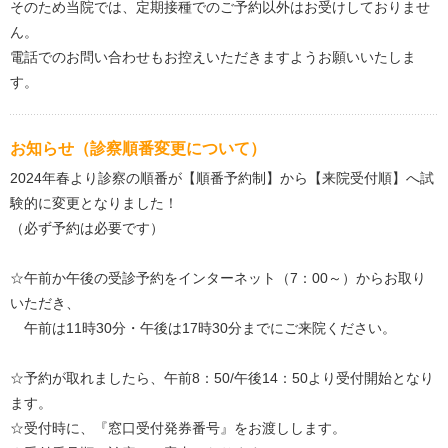
そのため当院では、定期接種でのご予約以外はお受けしておりませ
ん。
電話でのお問い合わせもお控えいただきますようお願いいたしま
す。
お知らせ（診察順番変更について）
2024年春より診察の順番が【順番予約制】から【来院受付順】へ試
験的に変更となりました！
（必ず予約は必要です）
☆午前か午後の受診予約をインターネット（7：00～）からお取り
いただき、
午前は11時30分・午後は17時30分までにご来院ください。
☆予約が取れましたら、午前8：50/午後14：50より受付開始となり
ます。
☆受付時に、『窓口受付発券番号』をお渡しします。